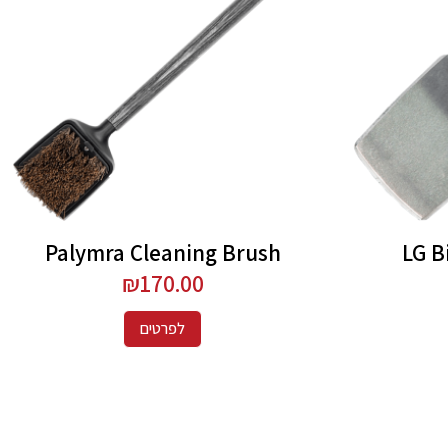
Palymra Cleaning Brush
LG B
₪
170.00
לפרטים