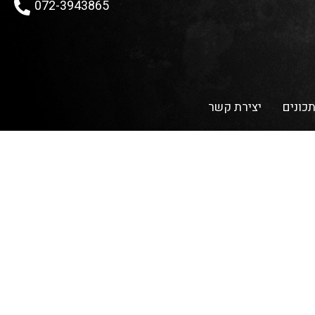
072-3943865
כונים
יצירת קשר