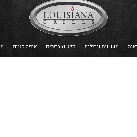
אנה
מעשנות וגרילים
פלט ואביזרים
איפה קונים
מת