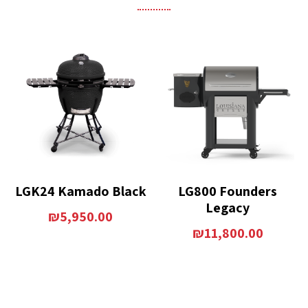
LGK24 Kamado Black
LG800 Founders
Legacy
₪
5,950.00
₪
11,800.00