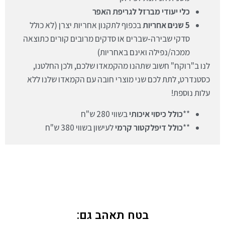
כלי יעודי מברזל לגריפת האפר
5 שנים אחריות
בכפוף לתקנון אחריות יצרן (לא כולל
סדקי שבירה-שברים או סדקים מרובים קורים כתוצאה
ממכה/נפילה ואינם באחריות)
לנו ב"רוקח" חשוב שתהנו מהקמאדו שלכם, ולכן החלטנו,
כסטנדרט, לתת לכם שני מוצרי חובה עם הקמאדו שלנו ללא
עלות נוספת!
**
כולל כיסוי איכותי
בשווי 280 ש"ח
**
כולל דיפלקטור קרמי
לעישון בשווי 380 ש"ח
בטח תאהב גם: