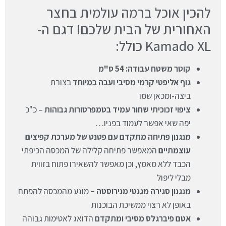
להכין אוכל ברמה עולמית בחצר
האחורית של הבית שלכם! דגם ה-
Kamado XL כולל:
קוטר משטח עבודה: 54 ס"מ
גוף אליפטי קרמי מסיבי ועבה במיוחד
בצורת
ביצה-ומכאן שמו
ציפוי זכוכיתי שחור עמיד בטמפרטורות גבוהות
– כ"כ
יפה שאי אפשר לעמוד בפניו…
מנגנון פתיחה מתקדם עם פטנט של מערכת קפיצים
עוצמתיים
המאפשר פתיחה קלילה של המכסה הכיפתי
הכבד ללא מאמץ, וכן מאפשר להשאירו פתוח בזווית
מבלי ליפול
מנגנון סגירה מגנטי מנירוסטה –
מונע מהמכסה להפתח
באופן לא רצוי ממשיכת הבוכנות
אטם פיברגלס מסיבי ומתקדם
הדואג לאטימות גבוהה