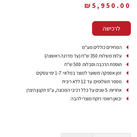
₪
5,950.00
לרכישה
‫המחירים כוללים מע"מ‬
עלות משלוח: 350 ש"ח (עד מדרגה ראשונה)
תוספת הרכבה וסבלות: 500 ש"ח
זמן אספקה משוער למוצר במלאי: 1-7 ימי עסקים‬
מספר תשלומים: עד 12 ללא ריבית
אחריות: 5 שנים על כלל רכיבי המכונה, ע"פ תקנון היצרן‫
יבואן רשמי: רוקח מוצרי להבה