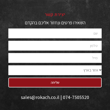
יצירת קשר
השאירו פרטים ונחזור אליכם בהקדם
שליחה
sales@rokach.co.il
074-7505520 |