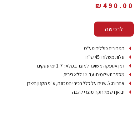
₪
490.00
לרכישה
‫המחירים כוללים מע"מ‬
עלות משלוח: 45 ש"ח
זמן אספקה משוער למוצר במלאי: 1-7 ימי עסקים‬
מספר תשלומים: עד 12 ללא ריבית
אחריות: 5 שנים על כלל רכיבי המכונה, ע"פ תקנון היצרן‫
יבואן רשמי: רוקח מוצרי להבה