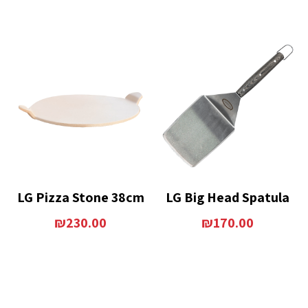
LG Pizza Stone 38cm
LG Big Head Spatula
₪
230.00
₪
170.00